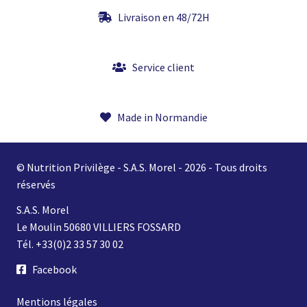
Livraison en 48/72H
Service client
Made in Normandie
© Nutrition Privilège - S.A.S. Morel - 2026 - Tous droits
réservés
S.A.S. Morel
Le Moulin 50680 VILLIERS FOSSARD
Tél. +33(0)2 33 57 30 02
Facebook
Mentions légales