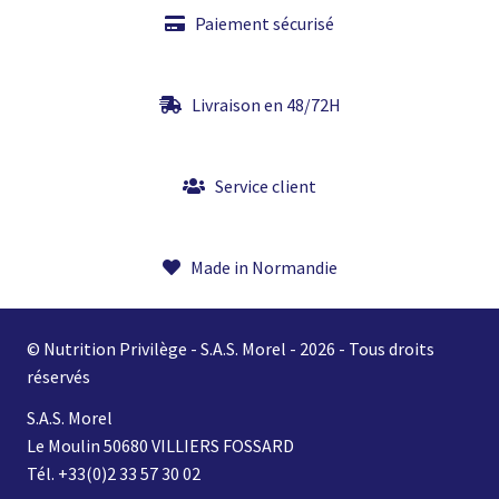
Paiement sécurisé
Livraison en 48/72H
Service client
Made in Normandie
© Nutrition Privilège - S.A.S. Morel - 2026 - Tous droits
réservés
S.A.S. Morel
Le Moulin 50680 VILLIERS FOSSARD
Tél. +33(0)2 33 57 30 02