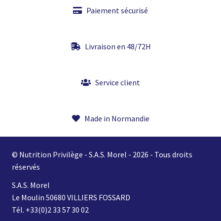
Paiement sécurisé
Livraison en 48/72H
Service client
Made in Normandie
© Nutrition Privilège - S.A.S. Morel - 2026 - Tous droits
réservés
S.A.S. Morel
Le Moulin 50680 VILLIERS FOSSARD
Tél. +33(0)2 33 57 30 02